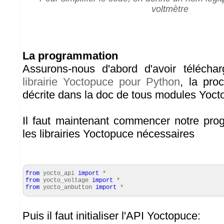
voltmètre
La programmation
Assurons-nous d'abord d'avoir téléchar
librairie Yoctopuce pour Python
, la pro
décrite dans la doc de tous modules Yoct
Il faut maintenant commencer notre pro
les librairies Yoctopuce nécessaires
from
yocto_api
import
*
from
yocto_voltage
import
*
from
yocto_anbutton
import
*
Puis il faut initialiser l'API Yoctopuce: