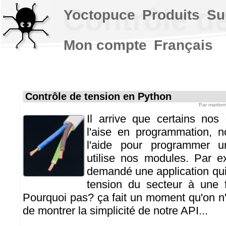
Contrôle d
Yoctopuce
Produits
Su
Mon compte
Français
Contrôle de tension en Python
Par
martin
Il arrive que certains nos 
l'aise en programmation, 
l'aide pour programmer un
utilise nos modules. Par 
demandé une application qui 
tension du secteur à une f
Pourquoi pas? ça fait un moment qu'on n'
de montrer la simplicité de notre API...