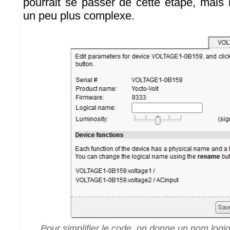
pourrait se passer de cette étape, mais 
un peu plus complexe.
Pour simplifier le code, on donne un nom logi