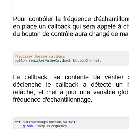
Pour contrôler la fréquence d'échantillo
en place un callback qui sera appelé à ch
du bouton de contrôle aura changé de mani
#register button callback
button.
registerValueCallback
(
buttonChange
)
;
Le callback, se contente de vérifier
déclenché le callback a détecté un
relâché, et met à jour une variable glob
fréquence d'échantillonnage.
def
buttonChange
(
button
,
value
)
:
global
SampleFrequency