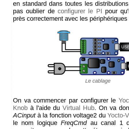
en standard dans toutes les distributions
pas oublier de
configurer le PI
pour qu'
près correctement avec les périphériques
Le cablage
On va commencer par configurer le
Yoc
Knob
à l'aide du
Virtual Hub
. On va don
ACinput
à la fonction voltage2 du
Yocto-V
le nom logique
FreqCmd
au canal 1