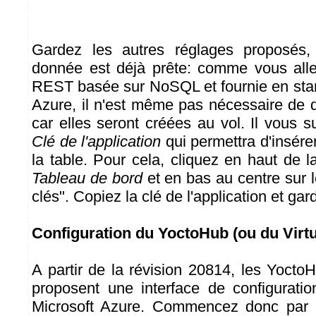
Gardez les autres réglages proposés,
donnée est déjà prête: comme vous allez 
REST basée sur NoSQL et fournie en sta
Azure, il n'est même pas nécessaire de d
car elles seront créées au vol. Il vous su
Clé de l'application
qui permettra d'insér
la table. Pour cela, cliquez en haut de 
Tableau de bord
et en bas au centre sur l
clés". Copiez la clé de l'application et ga
Configuration du YoctoHub (ou du Virt
A partir de la révision 20814, les Yocto
proposent une interface de configurati
Microsoft Azure. Commencez donc par m