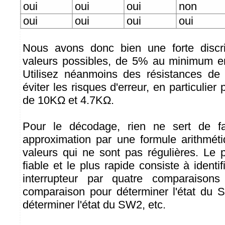
oui
oui
oui
non
oui
oui
oui
oui
Nous avons donc bien une forte discri
valeurs possibles, de 5% au minimum en
Utilisez néanmoins des résistances de
éviter les risques d'erreur, en particulier
de 10KΩ et 4.7KΩ.
Pour le décodage, rien ne sert de f
approximation par une formule arithmét
valeurs qui ne sont pas régulières. Le p
fiable et le plus rapide consiste à identif
interrupteur par quatre comparaisons
comparaison pour déterminer l'état du 
déterminer l'état du SW2, etc.