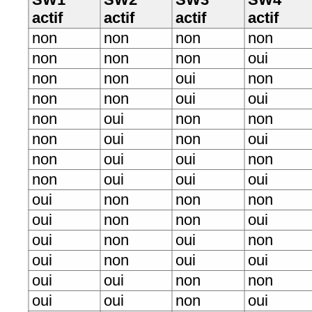
actif
actif
actif
actif
non
non
non
non
non
non
non
oui
non
non
oui
non
non
non
oui
oui
non
oui
non
non
non
oui
non
oui
non
oui
oui
non
non
oui
oui
oui
oui
non
non
non
oui
non
non
oui
oui
non
oui
non
oui
non
oui
oui
oui
oui
non
non
oui
oui
non
oui