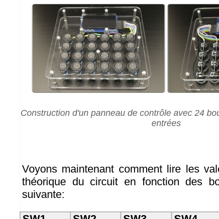
Construction d'un panneau de contrôle avec 24 bou
entrées
Voyons maintenant comment lire les val
théorique du circuit en fonction des b
suivante:
SW1
SW2
SW3
SW4