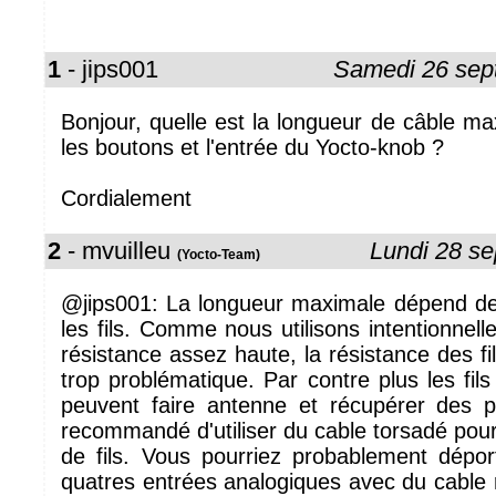
1
- jips001
Samedi 26 sep
Bonjour, quelle est la longueur de câble ma
les boutons et l'entrée du Yocto-knob ?
Cordialement
2
- mvuilleu
Lundi 28 s
(Yocto-Team)
@jips001: La longueur maximale dépend de l
les fils. Comme nous utilisons intentionnel
résistance assez haute, la résistance des fi
trop problématique. Par contre plus les fils
peuvent faire antenne et récupérer des pa
recommandé d'utiliser du cable torsadé pour
de fils. Vous pourriez probablement dépor
quatres entrées analogiques avec du cable r