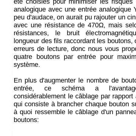
été choisies pour minimiser les risques 
analogique avec une entrée analogique 
peu d'audace, on aurait pu rajouter un ci
avec une résistance de 470Ω, mais selo
résistances, le bruit électromagnéti
longueur des fils raccordant les boutons, 
erreurs de lecture, donc nous vous prop
quatre boutons par entrée pour maximis
système.
En plus d'augmenter le nombre de bouto
entrée, ce schéma a l'avantage
considérablement le câblage par rapport à 
qui consiste à brancher chaque bouton su
à quoi ressemble le câblage d'un panne
boutons: