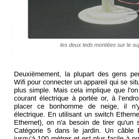
les deux leds montées sur le su
Deuxièmement, la plupart des gens pens
Wifi pour connecter un appareil qui se situ
plus simple. Mais cela implique que l'o
courant électrique à portée or, à l’endr
placer ce bonhomme de neige, il n'
électrique. En utilisant un switch Ether
Ethernet), on n'a besoin de tirer qu'un 
Catégorie 5 dans le jardin. Un câble E
jusqu’à 100 mètres et est plus facile à p