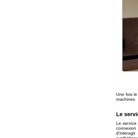
Une fois le
machines.
Le serv
Le service 
connexion
d'interagi
synthétise