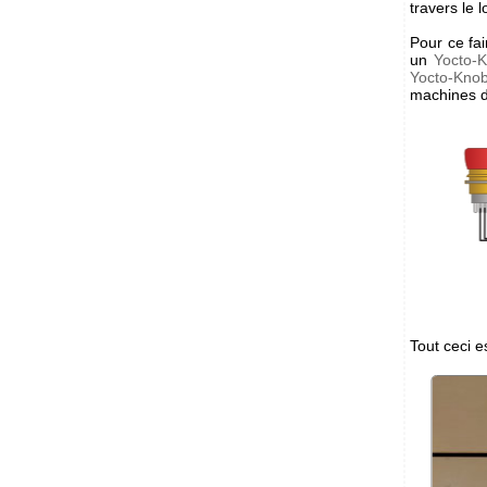
travers le 
Pour ce fai
un
Yocto-
Yocto-Kno
machines d
Tout ceci e