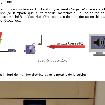
logement.
re, nous avons besoin d'un bouton type "arrêt d'urgence" que nous all
Knob
(ou n'importe quel autre module Yoctopuce qui a une entrée an
b
est branché à un
YoctoHub-Wireless-n
afin de le rendre accessible pa
e réseau local.
Le schéma du système
st intégré de manière discrète dans le meuble de la cuisine.