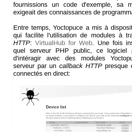
fournissions un code d'exemple, sa m
exigeait des connaissances de programm
Entre temps, Yoctopuce a mis à disposit
qui facilite l'utilisation de modules à t
HTTP
:
VirtualHub for Web
. Une fois in
quel serveur PHP public, ce logiciel
d'intéragir avec des modules Yocto
serveur par un
callback HTTP
presque c
connectés en direct: