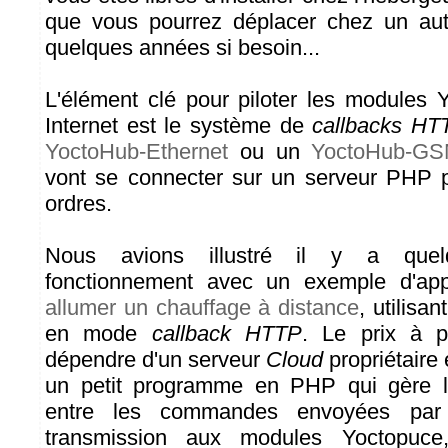
que vous pourrez déplacer chez un au
quelques années si besoin...
L'élément clé pour piloter les modules 
Internet est le système de
callbacks HT
YoctoHub-Ethernet
ou un
YoctoHub-G
vont se connecter sur un serveur PHP p
ordres.
Nous avions illustré il y a que
fonctionnement avec un exemple d'app
allumer un chauffage à distance
, utilisa
en mode
callback HTTP
. Le prix à 
dépendre d'un serveur
Cloud
propriétaire 
un petit programme en PHP qui gère l'i
entre les commandes envoyées par l'
transmission aux modules Yoctopuc