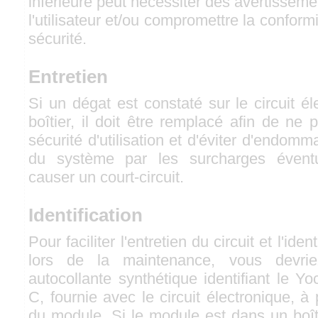
inférieure peut nécessiter des avertisseme
l'utilisateur et/ou compromettre la confor
sécurité.
Entretien
Si un dégat est constaté sur le circuit él
boîtier, il doit être remplacé afin de ne
sécurité d'utilisation et d'éviter d'endomm
du système par les surcharges éventu
causer un court-circuit.
Identification
Pour faciliter l'entretien du circuit et l'ide
lors de la maintenance, vous devriez 
autocollante synthétique identifiant le Y
C, fournie avec le circuit électronique, à
du module. Si le module est dans un boîtie