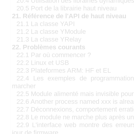
20.4 Utilisation des librairies dynamique
20.5 Port de la librairie haut niveau
21. Référence de l'API de haut niveau
21.1 La classe YAPI
21.2 La classe YModule
21.3 La classe YRelay
22. Problèmes courants
22.1 Par où commencer ?
22.2 Linux et USB
22.3 Plateformes ARM: HF et EL
22.4 Les exemples de programmation 
marcher
22.5 Module alimenté mais invisible pour
22.6 Another process named xxx is alre
22.7 Déconnexions, comportement errat
22.8 Le module ne marche plus après une
22.9 L'interface web montre des erreu
jour de firmware