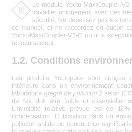
Le module Yocto-MaxiCoupler-V2-
travailler uniquement avec des tr
sécurité. Ne dépassez pas les ten
ce manuel, et ne raccordez en aucun ca
Yocto-MaxiCoupler-V2-C un fil susceptibl
réseau secteur.
1.2. Conditions environn
Les produits Yoctopuce sont conçus po
intérieure dans un environnement usu
laboratoire (
degré de pollution 2
selon IEC 
de l'air doit être faible et essentiellem
L'humidité relative prévue est de 1
condensation. L'utilisation dans un env
pollution solide ou conductrice significat
le module contre cette pollution par un boî