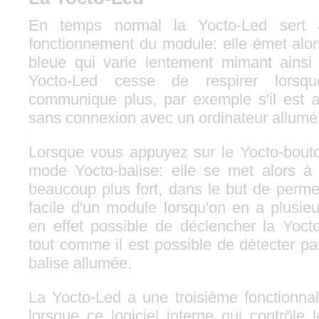
En temps normal la Yocto-Led sert 
fonctionnement du module: elle émet alor
bleue qui varie lentement mimant ainsi 
Yocto-Led cesse de respirer lors
communique plus, par exemple s'il est 
sans connexion avec un ordinateur allumé
Lorsque vous appuyez sur le Yocto-bout
mode Yocto-balise: elle se met alors à f
beaucoup plus fort, dans le but de permet
facile d'un module lorsqu'on en a plusieur
en effet possible de déclencher la Yocto-
tout comme il est possible de détecter par
balise allumée.
La Yocto-Led a une troisième fonctionnal
lorsque ce logiciel interne qui contrôle