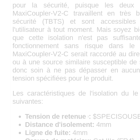
pour la sécurité, puisque les deux c
MaxiCoupler-V2-C travaillent en très 
sécurité (TBTS) et sont accessibles
l'utilisateur à tout moment. Mais soyez bi
que cette isolation n'est pas suffisan
fonctionnement sans risque dans le
MaxiCoupler-V2-C serait raccordé au dire
ou à une source similaire susceptible de
donc soin à ne pas dépasser en aucun 
tension spécifiées pour le produit.
Les caractéristiques de l'isolation du 
suivantes:
Tension de retenue
:
$SPECISOUS
3
Distance d'isolement:
4mm
Ligne de fuite:
4mm