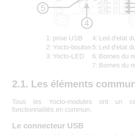
1:
prise USB
4:
Led d'etat du
2:
Yocto-bouton
5:
Led d'etat du
3:
Yocto-LED
6:
Bornes du re
7:
Bornes du re
2.1. Les éléments commu
Tous les Yocto-modules ont un c
fonctionnalités en commun.
Le connecteur USB