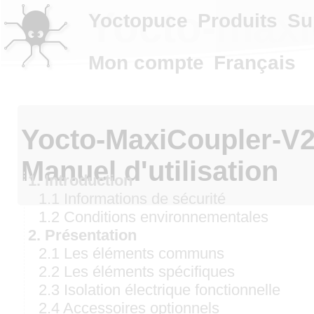
Yocto-maxic
Yoctopuce
Produits
Su
Mon compte
Français
Yocto-MaxiCouple
Manuel d'utilisation
1. Introduction
1.1 Informations de sécurité
1.2 Conditions environnementales
2. Présentation
2.1 Les éléments communs
2.2 Les éléments spécifiques
2.3 Isolation électrique fonctionnelle
2.4 Accessoires optionnels