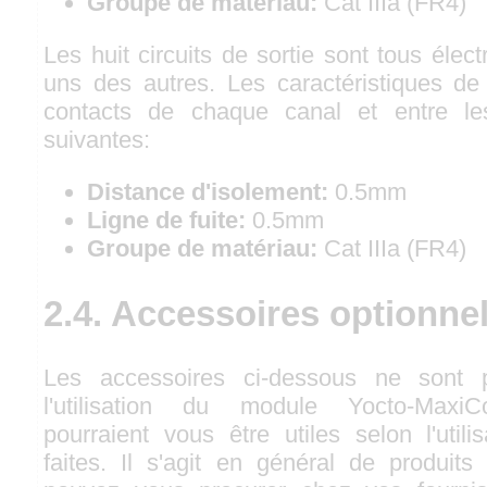
Groupe de matériau:
Cat IIIa (FR4)
Les huit circuits de sortie sont tous élec
uns des autres. Les caractéristiques de l
contacts de chaque canal et entre le
suivantes:
Distance d'isolement:
0.5mm
Ligne de fuite:
0.5mm
Groupe de matériau:
Cat IIIa (FR4)
2.4. Accessoires optionne
Les accessoires ci-dessous ne sont 
l'utilisation du module Yocto-MaxiC
pourraient vous être utiles selon l'util
faites. Il s'agit en général de produit