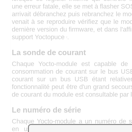
une erreur fatale, elle se met à flasher S
arrivait débranchez puis rebranchez le mo
venait à se reproduire vérifiez que le mod
dernière version du firmware, et dans l'aff
support Yoctopuce
.
2
La sonde de courant
Chaque Yocto-module est capable de 
consommation de courant sur le bus USB.
courant sur un bus USB étant relativem
fonctionnalité peut être d'un grand seco
de courant du module est consultable par 
Le numéro de série
Chaque Yocto-module a un numéro de sér
en usine, pour les modules Yocto-Ma