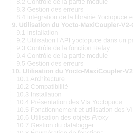
8.2 Contrôle de la partie module
8.3 Gestion des erreurs
8.4 Intégration de la librairie Yoctopuce
9. Utilisation du Yocto-MaxiCoupler-V2
9.1 Installation
9.2 Utilisation l'API yoctopuce dans un p
9.3 Contrôle de la fonction Relay
9.4 Contrôle de la partie module
9.5 Gestion des erreurs
10. Utilisation du Yocto-MaxiCoupler-
10.1 Architecture
10.2 Compatibilité
10.3 Installation
10.4 Présentation des VIs Yoctopuce
10.5 Fonctionnement et utilisation des V
10.6 Utilisation des objets
Proxy
10.7 Gestion du datalogger
10.8 Énumération de fonctions