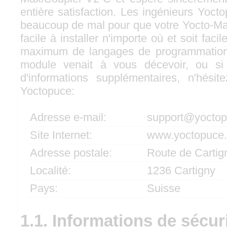
entière satisfaction. Les ingénieurs Yoc
beaucoup de mal pour que votre Yocto-Ma
facile à installer n'importe où et soit faci
maximum de langages de programmation
module venait à vous décevoir, ou si
d'informations supplémentaires, n'hési
Yoctopuce:
Adresse e-mail:
support@yocto
Site Internet:
www.yoctopuce
Adresse postale:
Route de Cartig
Localité:
1236 Cartigny
Pays:
Suisse
1.1. Informations de sécur