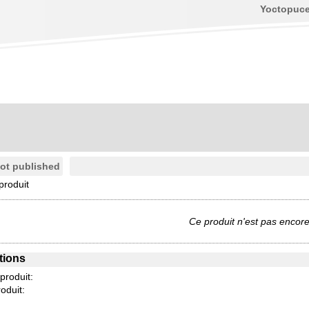
Yoctopuc
ot published
produit
Ce produit n'est pas encore
tions
 produit:
oduit: