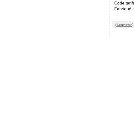
Code tarif
Fabriqué 
Commenter