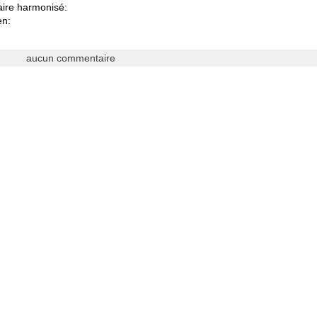
aire harmonisé:
en:
aucun commentaire