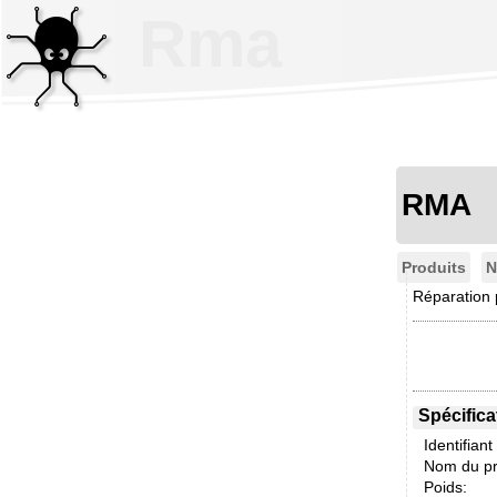
Rma
RMA
Produits
N
Réparation 
Spécifica
Identifiant
Nom du pr
Poids: