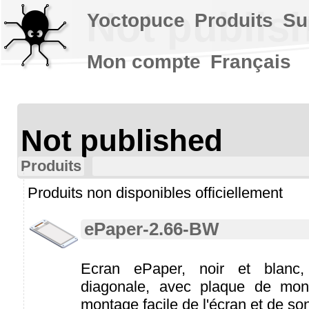
Not publis
Yoctopuce
Produits
Su
Mon compte
Français
Not published
Produits
Produits non disponibles officiellement
ePaper-2.66-BW
Ecran ePaper, noir et blanc
diagonale, avec plaque de mon
montage facile de l'écran et de son