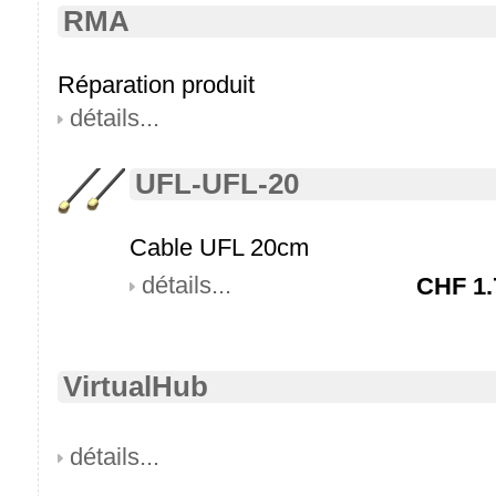
RMA
Réparation produit
détails...
UFL-UFL-20
Cable UFL 20cm
détails...
CHF
1.
VirtualHub
détails...