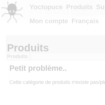
Produits
Yoctopuce
Produits
Su
Mon compte
Français
Produits
Produits
Petit problème..
Cette catégorie de produits n'existe pas/pl