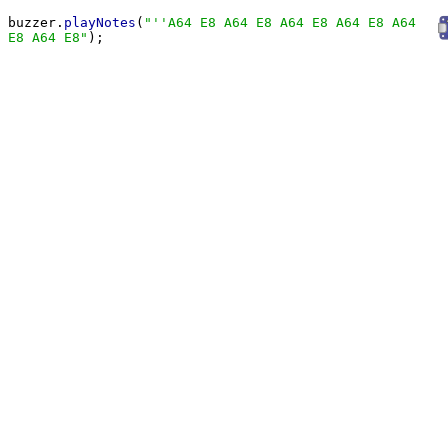
buzzer.
playNotes
(
"
''A64 E8 A64 E8 A64 E8 A64 E8 A64
E8 A64 E8
"
);