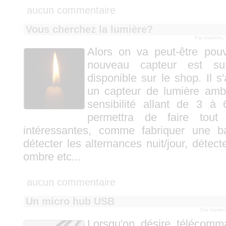
aucun commentaire
Vous cherchez la lumière?
Par martinm,
Alors on va peut-être pouv
nouveau capteur est sur
disponible sur le shop. Il s
un capteur de lumière amb
sensibilité allant de 3 à 
permettra de faire tout
intéressantes, comme fabriquer une ba
détecter les alternances nuit/jour, détec
ombre etc...
aucun commentaire
Un micro hub USB
Par marti
Lorsqu'on désire télécom