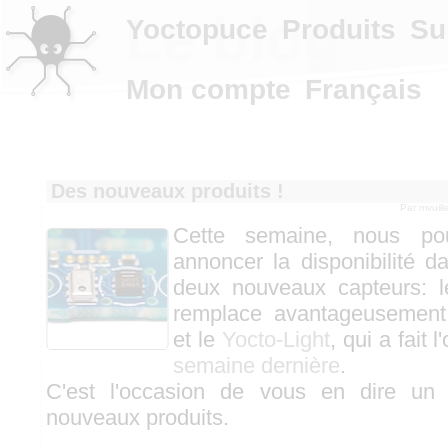
Le blog
Yoctopuce
Produits
Su
Mon compte
Français
Des nouveaux produits !
Par mvuil
Cette semaine, nous po
annoncer la disponibilité 
deux nouveaux capteurs: 
remplace avantageusemen
et le
Yocto-Light
, qui a fait 
semaine dernière
.
C'est l'occasion de vous en dire un
nouveaux produits.