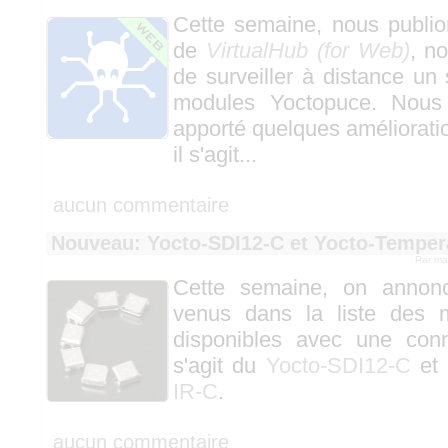
Cette semaine, nous publio
de
VirtualHub (for Web)
, no
de surveiller à distance u
modules Yoctopuce. Nous
apporté quelques améliorati
il s'agit...
aucun commentaire
Nouveau: Yocto-SDI12-C et Yocto-Temper
Par ma
Cette semaine, on annon
venus dans la liste des 
disponibles avec une con
s'agit du
Yocto-SDI12-C
et
IR-C
.
aucun commentaire