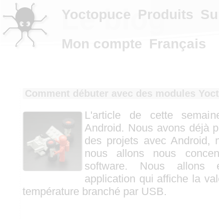
Le blog
Yoctopuce
Produits
Su
Mon compte
Français
Comment débuter avec des modules Yoct
L'article de cette semai
Android. Nous avons déjà pl
des projets avec Android, 
nous allons nous concent
software. Nous allons é
application qui affiche la va
température branché par USB.