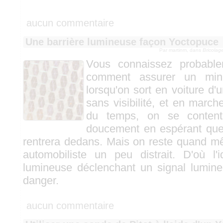
aucun commentaire
Une barrière lumineuse façon Yoctopuce
Par martinm, dans
Bricolag
Vous connaissez probable
comment assurer un min
lorsqu'on sort en voiture d'u
sans visibilité, et en marche
du temps, on se content
doucement en espérant qu
rentrera dedans. Mais on reste quand m
automobiliste un peu distrait. D'où l'
lumineuse déclenchant un signal lumineu
danger.
aucun commentaire