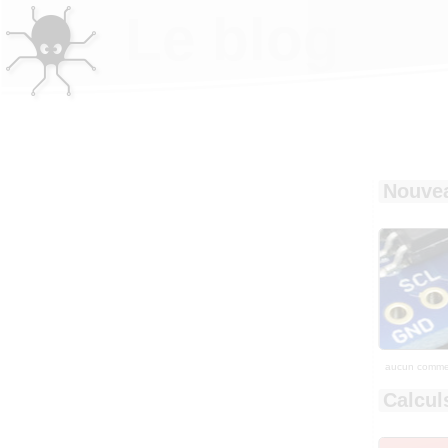
Le blog
Nouvea
aucun comme
Calcul