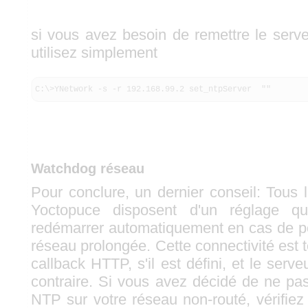
si vous avez besoin de remettre le serv
utilisez simplement
C:\>YNetwork -s -r 192.168.99.2 set_ntpServer  ""
Watchdog réseau
Pour conclure, un dernier conseil: Tous
Yoctopuce disposent d'un réglage q
redémarrer automatiquement en cas de pe
réseau prolongée. Cette connectivité est te
callback HTTP, s'il est défini, et le ser
contraire. Si vous avez décidé de ne pas
NTP sur votre réseau non-routé, vérifiez