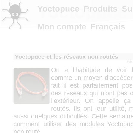
Yoctopuce 
Yoctopuce
Produits
Su
Mon compte
Français
Yoctopuce et les réseaux non routés
Par
On a l'habitude de voir 
comme un moyen d'accéder à
fait il est parfaitement pos
des réseaux qui n'ont pas d
l'extérieur. On appelle ç
routés. Ils ont leur utilité, 
aussi quelques difficultés. Cette semain
comment utiliser des modules Yoctopu
non routé.