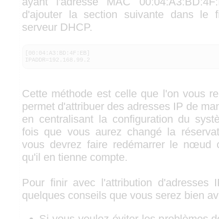
ayant l'adresse MAC 00:04:A3:BD:4F:E
d'ajouter la section suivante dans le 
serveur DHCP.
[00:04:A3:BD:4F:EB]

IPADDR=192.168.99.2
Cette méthode est celle que l'on vous 
permet d'attribuer des adresses IP de mani
en centralisant la configuration du syst
fois que vous aurez changé la réservat
vous devrez faire redémarrer le nœud 
qu'il en tienne compte.
Pour finir avec l'attribution d'adresses
quelques conseils que vous serez bien av
Si vous voulez éviter les problèmes 