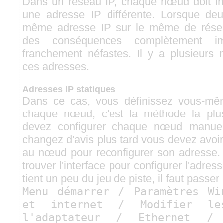
Dans un réseau IP, chaque nœud doit im
une adresse IP différente. Lorsque de
même adresse IP sur le même de résea
des conséquences complètement impr
franchement néfastes. Il y a plusieurs m
ces adresses.
Adresses IP statiques
Dans ce cas, vous définissez vous-mê
chaque nœud, c'est la méthode la plus
devez configurer chaque nœud manuel
changez d'avis plus tard vous devez avoi
au nœud pour reconfigurer son adresse
trouver l'interface pour configurer l'adre
tient un peu du jeu de piste, il faut passer 
Menu démarrer / Paramètres Wi
et internet / Modifier le
l'adaptateur / Ethernet /