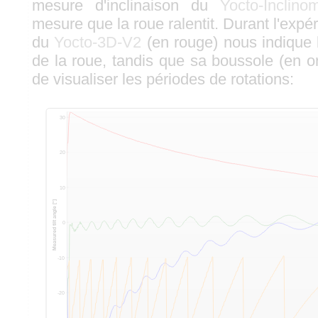
mesure d'inclinaison du
Yocto-Inclino
mesure que la roue ralentit. Durant l'expé
du
Yocto-3D-V2
(en rouge) nous indique l
de la roue, tandis que sa boussole (en 
de visualiser les périodes de rotations: