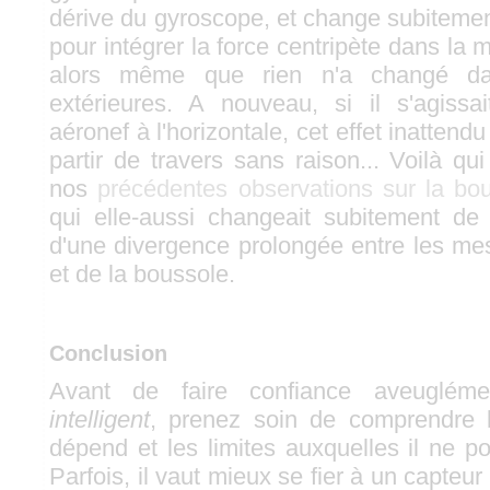
dérive du gyroscope, et change subitem
pour intégrer la force centripète dans la m
alors même que rien n'a changé dan
extérieures. A nouveau, si il s'agissa
aéronef à l'horizontale, cet effet inattendu
partir de travers sans raison... Voilà q
nos
précédentes observations sur la b
qui elle-aussi changeait subitement de
d'une divergence prolongée entre les m
et de la boussole.
Conclusion
Avant de faire confiance aveuglém
intelligent
, prenez soin de comprendre l
dépend et les limites auxquelles il ne p
Parfois, il vaut mieux se fier à un capte