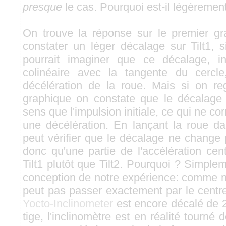
presque
le cas. Pourquoi est-il légèrement
On trouve la réponse sur le premier gr
constater un léger décalage sur Tilt1, s
pourrait imaginer que ce décalage, i
colinéaire avec la tangente du cercl
décélération de la roue. Mais si on r
graphique on constate que le décalag
sens que l'impulsion initiale, ce qui ne c
une décélération. En lançant la roue da
peut vérifier que le décalage ne change 
donc qu'une partie de l'accélération cen
Tilt1 plutôt que Tilt2. Pourquoi ? Simple
conception de notre expérience: comme no
peut pas passer exactement par le centre
Yocto-Inclinometer
est encore décalé de 2
tige, l'inclinomètre est en réalité tourné 