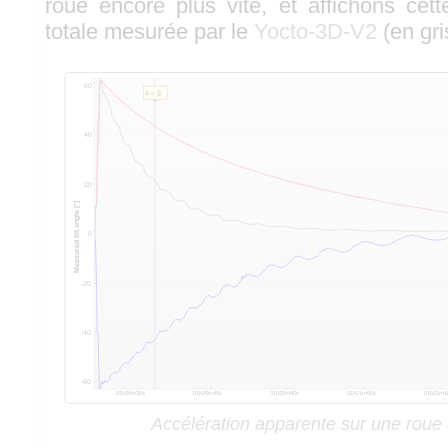
roue encore plus vite, et affichons cette
totale mesurée par le
Yocto-3D-V2
(en gri
Accélération apparente sur une roue q