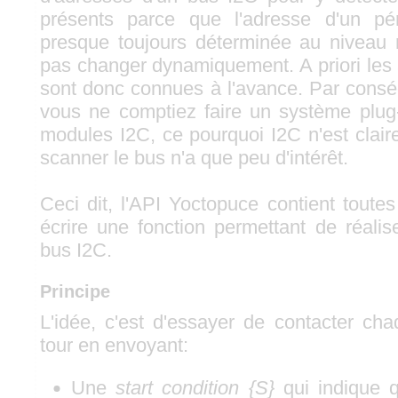
présents parce que l'adresse d'un pé
presque toujours déterminée au niveau 
pas changer dynamiquement. A priori le
sont donc connues à l'avance. Par cons
vous ne comptiez faire un système plug
modules I2C, ce pourquoi I2C n'est clair
scanner le bus n'a que peu d'intérêt.
Ceci dit, l'API Yoctopuce contient toutes
écrire une fonction permettant de réalis
bus I2C.
Principe
L'idée, c'est d'essayer de contacter ch
tour en envoyant:
Une
start condition {S}
qui indique q