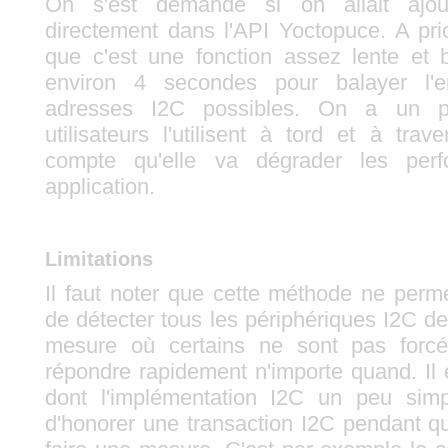
On s'est demandé si on allait ajout
directement dans l'API Yoctopuce. A prio
que c'est une fonction assez lente et 
environ 4 secondes pour balayer l'
adresses I2C possibles. On a un 
utilisateurs l'utilisent à tord et à tra
compte qu'elle va dégrader les per
application.
Limitations
Il faut noter que cette méthode ne perm
de détecter tous les périphériques I2C de
mesure où certains ne sont pas forc
répondre rapidement n'importe quand. Il 
dont l'implémentation I2C un peu sim
d'honorer une transaction I2C pendant qu