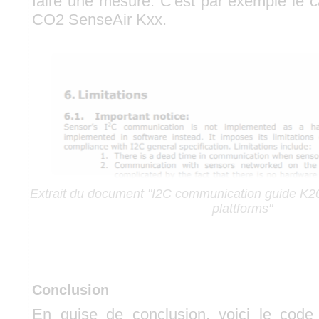
faire une mesure. C'est par exemple le 
CO2 SenseAir Kxx.
Extrait du document "I2C communication guide K
plattforms"
Conclusion
En guise de conclusion, voici le code 