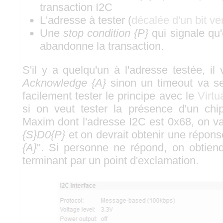
transaction I2C
L'adresse à tester (
décalée d'un bit ve
Une
stop condition {P}
qui signale qu
abandonne la transaction.
S'il y a quelqu'un à l'adresse testée, i
Acknowledge {A}
sinon un timeout va se
facilement tester le principe avec le
Virtu
si on veut tester la présence d'un c
Maxim dont l'adresse I2C est 0x68, on v
{S}D0{P}
et on devrait obtenir une répons
{A}
". Si personne ne répond, on obtie
terminant par un point d'exclamation.