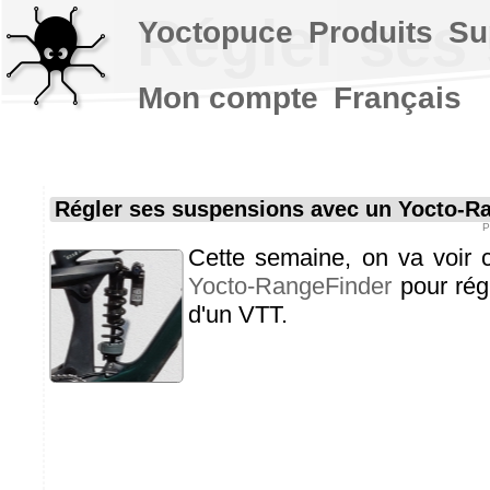
Régler ses
Yoctopuce
Produits
Su
Mon compte
Français
Régler ses suspensions avec un Yocto-R
P
Cette semaine, on va voir 
Yocto-RangeFinder
pour rég
d'un VTT.