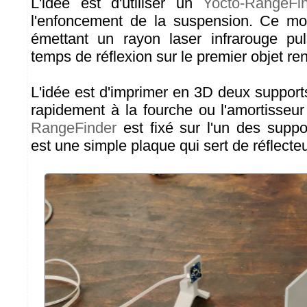
L'idée est d'utiliser un
Yocto-RangeFi
l'enfoncement de la suspension. Ce mo
émettant un rayon laser infrarouge pu
temps de réflexion sur le premier objet re
L'idée est d'imprimer en 3D deux supports
rapidement à la fourche ou l'amortisseu
RangeFinder
est fixé sur l'un des suppor
est une simple plaque qui sert de réflecteu