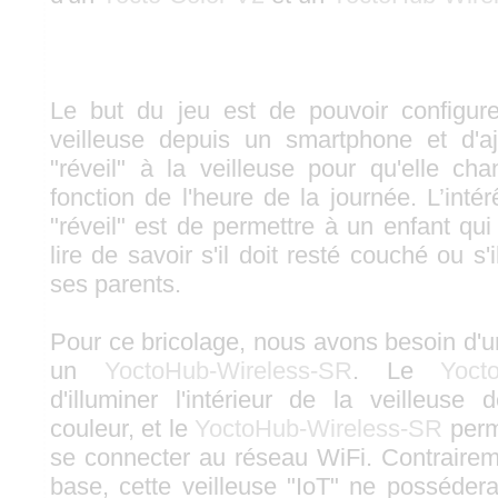
Le but du jeu est de pouvoir configure
veilleuse depuis un smartphone et d'aj
"réveil" à la veilleuse pour qu'elle c
fonction de l'heure de la journée. L’intér
"réveil" est de permettre à un enfant qu
lire de savoir s'il doit resté couché ou s'il
ses parents.
Pour ce bricolage, nous avons besoin d'
un
YoctoHub-Wireless-SR
. Le
Yoct
d'illuminer l'intérieur de la veilleuse 
couleur, et le
YoctoHub-Wireless-SR
perme
se connecter au réseau WiFi. Contrairem
base, cette veilleuse "IoT" ne possédera