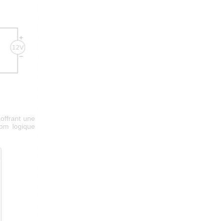
offrant une
nom logique