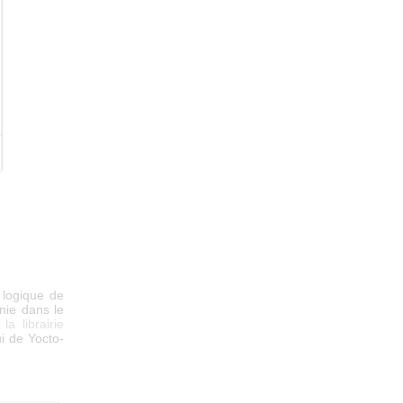
 logique de
nie dans le
a
la librairie
i de Yocto-