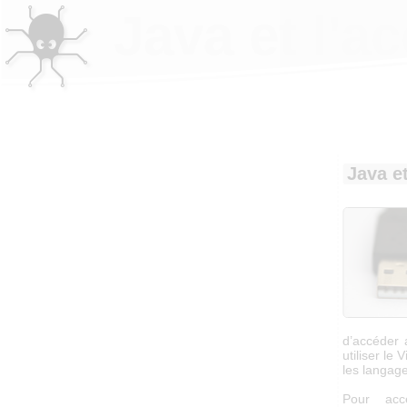
Java et l'a
Java e
d’accéder 
utiliser le
les langage
Pour acc