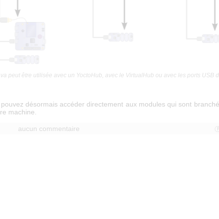
Java peut être utilisée avec un YoctoHub, avec le VirtualHub ou avec les ports USB 
s pouvez désormais accéder directement aux modules qui sont branché
re machine.
aucun commentaire