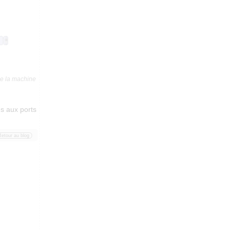
de la machine
s aux ports
Retour au blog