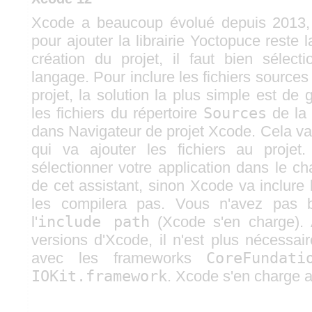
Xcode a beaucoup évolué depuis 2013,
pour ajouter la librairie Yoctopuce reste
création du projet, il faut bien séle
langage. Pour inclure les fichiers sources 
projet, la solution la plus simple est de 
les fichiers du répertoire
Sources
de la 
dans Navigateur de projet Xcode. Cela va
qui va ajouter les fichiers au projet
sélectionner votre application dans le c
de cet assistant, sinon Xcode va inclure 
les compilera pas. Vous n'avez pas b
l'
include path
(Xcode s'en charge). 
versions d'Xcode, il n'est plus nécessai
avec les frameworks
CoreFundati
IOKit.framework
. Xcode s'en charge 