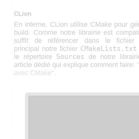
CLion
En interne, CLion utilise CMake pour gé
build. Comme notre librairie est compa
suffit de référencer dans le fichie
principal notre fichier
CMakeLists.txt
le répertoire
Sources
de notre librair
article dédié qui explique comment faire:
avec CMake"
.