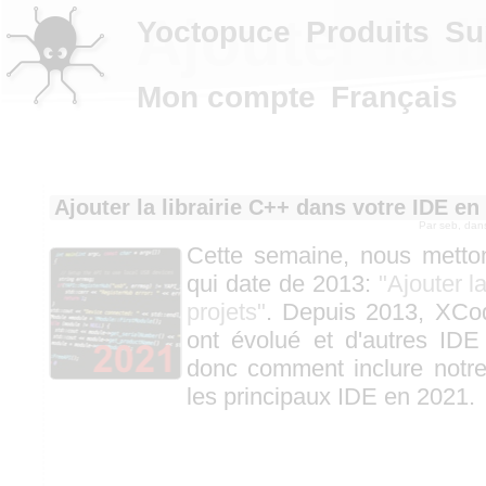
Ajouter la 
Yoctopuce
Produits
Su
Mon compte
Français
Ajouter la librairie C++ dans votre IDE en
Par
seb
, da
Cette semaine, nous metton
qui date de 2013:
"Ajouter l
projets"
. Depuis 2013, XCod
ont évolué et d'autres IDE 
donc comment inclure notre
les principaux IDE en 2021.