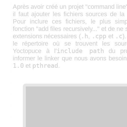
Après avoir créé un projet "command line
il faut ajouter les fichiers sources de la 
Pour inclure ces fichiers, le plus simpl
fonction "add files recursively..." et de ne
extensions nécessaires (
.h
,
.cpp
et
.c
)
le répertoire où se trouvent les sour
Yoctopuce à l'
include path
du proj
informer le linker que nous avons besoin
1.0
et
pthread
.