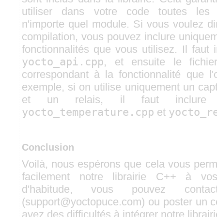
utiliser dans votre code toutes les 
n'importe quel module. Si vous voulez d
compilation, vous pouvez inclure uniquem
fonctionnalités que vous utilisez. Il fau
yocto_api.cpp
, et ensuite le fichi
correspondant à la fonctionnalité que l'o
exemple, si on utilise uniquement un cap
et un relais, il faut inclur
yocto_temperature.cpp
et
yocto_r
Conclusion
Voilà, nous espérons que cela vous perme
facilement notre librairie C++ à v
d'habitude, vous pouvez contac
(support@yoctopuce.com) ou poster un c
avez des difficultés à intégrer notre librair