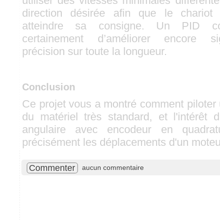
utiliser des vitesses minimales différent
direction désirée afin que le chario
atteindre sa consigne. Un PID com
certainement d’améliorer encore sig
précision sur toute la longueur.
Conclusion
Ce projet vous a montré comment pilote
du matériel très standard, et l'intérêt d
angulaire avec encodeur en quadrat
précisément les déplacements d'un moteu
Commenter
aucun commentaire