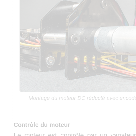
Montage du moteur DC réducté avec encode
Contrôle du moteur
Le moteur est contrôlé par un variate