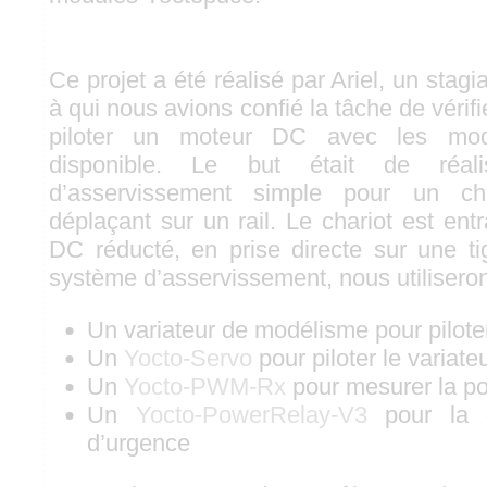
Ce projet a été réalisé par Ariel, un stag
à qui nous avions confié la tâche de vérifier
piloter un moteur DC avec les modu
disponible. Le but était de réal
d’asservissement simple pour un ch
déplaçant sur un rail. Le chariot est en
DC réducté, en prise directe sur une tig
système d’asservissement, nous utilisero
Un variateur de modélisme pour pilote
Un
Yocto-Servo
pour piloter le variate
Un
Yocto-PWM-Rx
pour mesurer la pos
Un
Yocto-PowerRelay-V3
pour la g
d’urgence