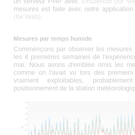
un serveur PHP avec
VirtualHub (for W
mesures est faite avec notre applicatio
(for Web)
.
Mesures par temps humide
Commençons par observer les mesures e
les 6 premières semaines de l'expérience
mai. Nous avons d'emblée omis les me
comme on l'avait vu lors des premiers
vraiment exploitables, probablem
positionnement de la station météorologiq