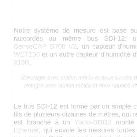
Notre système de mesure est basé sur
raccordés au même bus SDI-12: un
SenseCAP S700 V2
, un capteur d'hum
WET150
et un autre capteur d'humidité 
315N
.
Potager avec station météo et deux sondes d'h
Le bus SDI-12 est formé par un simple câ
fils de plusieurs dizaines de mètres, qui rej
est branché à un
Yocto-SDI12
monté
Ethernet
, qui envoie les mesures toute