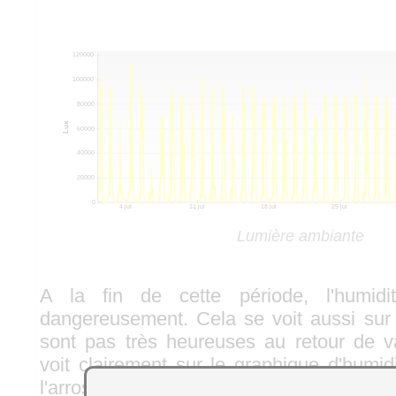
Lumière ambiante
A la fin de cette période, l'humid
dangereusement. Cela se voit aussi sur 
sont pas très heureuses au retour de v
voit clairement sur le graphique d'humidi
l'arrosage les 19 et 20 juillet, 24 juill