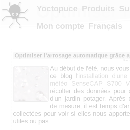
Optimiser 
Yoctopuce
Produits
Su
Mon compte
Français
Optimiser l'arrosage automatique grâce 
Par
Au début de l'été, nous vou
ce blog
l'installation d'un
météo SenseCAP S700 V
récolter des données pour o
d'un jardin potager. Après
de mesure, il est temps d'a
collectées pour voir si elles nous apport
utiles ou pas...