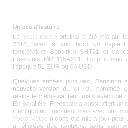
Un peu d'histoire
Le
Yocto-Meteo
original a été mis sur l
2012, avec à son bord un capteur 
température Sensirion SHT21 et un ca
Freescale MPL115A2T1. Le prix était 
l'époque 51 EUR ou 66 USD.
Quelques années plus tard, Sensirion 
nouvelle version du SHT21 nommée SH
réalité le même capteur, mais avec une me
En parallèle, Freescale a aussi offert u
identique au précédent mais avec une mei
Yocto-Meteo
a donc été mis à jour pour u
améliorées des capteurs, sans augmen