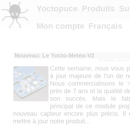
Nouveau: L
Yoctopuce
Produits
Su
Mon compte
Français
Nouveau: Le Yocto-Meteo-V2
Par
mvuilleu
, dans
Nou
Cette semaine, nous vous 
à jour majeure de l'un de n
Nous commercialisons le
près de 7 ans et la qualité d
son succès. Mais le fab
principal de ce module pro
nouveau capteur encore plus précis. Il
mettre à jour notre produit...