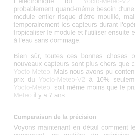
L'électronique du
Yocto-Meteo-V2
l
probablement quand-même besoin d'une tr
module entier risque d'être mouillé, ma
temporairement les capteurs durant l'opé
tropicaliser le module et l'utiliser ensuite 
à l'eau sans dommage.
Bien sûr, toutes ces bonnes choses o
nouveaux capteurs sont plus chers que ce
Yocto-Meteo
. Mais nous avons pu conteni
prix du
Yocto-Meteo-V2
à 10% seulemen
Yocto-Meteo
, soit même moins que le pri
Meteo
il y a 7 ans.
Comparaison de la précision
Voyons maintenant en détail comment le