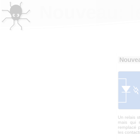
Nouveau: l
Nouvea
Un relais 
mais qui n
remplacé p
les contact