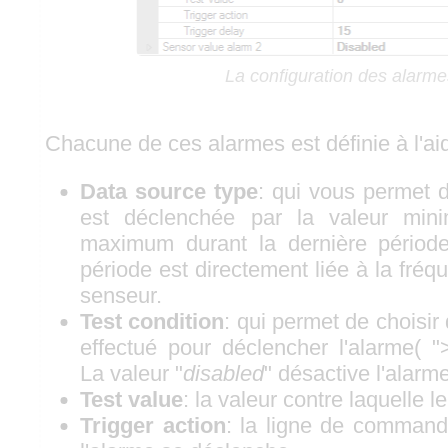
La configuration des alarme
Chacune de ces alarmes est définie à l'ai
Data source type
: qui vous permet d
est déclenchée par la valeur min
maximum durant la dernière périod
période est directement liée à la fréq
senseur.
Test condition
: qui permet de choisir 
effectué pour déclencher l'alarme( ">=
La valeur "
disabled
" désactive l'alarme
Test value
: la valeur contre laquelle le 
Trigger action
: la ligne de comman