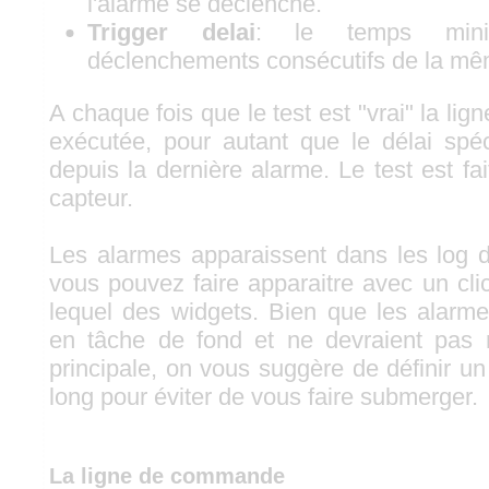
l'alarme se déclenche.
Trigger delai
: le temps mini
déclenchements consécutifs de la mê
A chaque fois que le test est "vrai" la l
exécutée, pour autant que le délai spéc
depuis la dernière alarme. Le test est fa
capteur.
Les alarmes apparaissent dans les log de
vous pouvez faire apparaitre avec un clic
lequel des widgets. Bien que les alarm
en tâche de fond et ne devraient pas ral
principale, on vous suggère de définir u
long pour éviter de vous faire submerger.
La ligne de commande