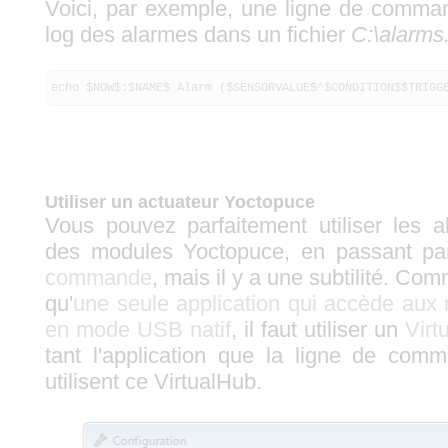
Voici, par exemple, une ligne de comma
log des alarmes dans un fichier
C:\alarms.
echo $NOW$:$NAME$ Alarm ($SENSORVALUE$^$CONDITION$$TRIGG
Utiliser un actuateur Yoctopuce
Vous pouvez parfaitement utiliser les a
des modules Yoctopuce, en passant par
commande
, mais il y a une subtilité. Com
qu'
une seule application qui accède aux
en mode USB natif
, il faut utiliser un
Virt
tant l'application que la ligne de com
utilisent ce VirtualHub.