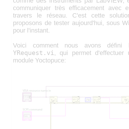
comme des instruments par LabVIEW, et 
communiquer très efficacement avec e
travers le réseau. C'est cette solut
proposons de tester aujourd'hui, sous 
pour l'instant.
Voici comment nous avons défini l'i
YRequest.vi
, qui permet d'effectuer
module Yoctopuce: