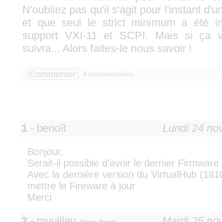
N'oubliez pas qu'il s'agit pour l'instant d'u
et que seul le strict minimum a été 
support VXI-11 et SCPI. Mais si ça vo
suivra... Alors faites-le nous savoir !
Commenter
4 commentaires
1
- benoît
Lundi 24 n
Bonjour,
Serait-il possible d'avoir le dernier Firmware
Avec la dernière version du VirtualHub (181
mettre le Fireware à jour
Merci
2
- mvuilleu
Mardi 25 n