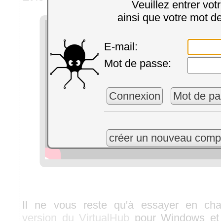
Veuillez entrer vot
ainsi que votre mot d
E-mail:
Mot de passe:
Connexion
Mot de pa
créer un nouveau comp
Il ne vous reste qu'à essayer en ch
version du VirtualHub
pour Windows e