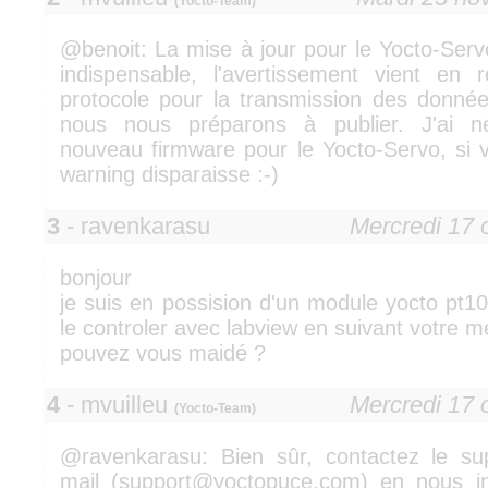
(Yocto-Team)
@benoit: La mise à jour pour le Yocto-Servo
indispensable, l'avertissement vient en 
protocole pour la transmission des donné
nous nous préparons à publier. J'ai n
nouveau firmware pour le Yocto-Servo, si 
warning disparaisse :-)
3
- ravenkarasu
Mercredi 17 
bonjour
je suis en possision d'un module yocto pt100
le controler avec labview en suivant votre 
pouvez vous maidé ?
4
- mvuilleu
Mercredi 17 
(Yocto-Team)
@ravenkarasu: Bien sûr, contactez le su
mail (support@yoctopuce.com) en nous in