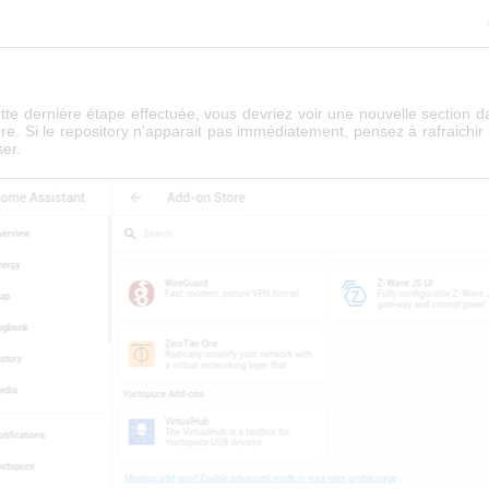
tte dernière étape effectuée, vous devriez voir une nouvelle section 
e. Si le repository n'apparait pas immédiatement, pensez à rafraichir
er.