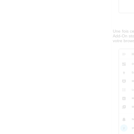
Une fois ce
Add-On stor
votre brows