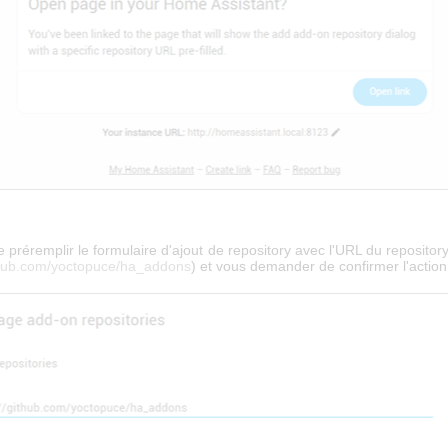
te préremplir le formulaire d'ajout de repository avec l'URL du reposito
ithub.com/yoctopuce/ha_addons
) et vous demander de confirmer l'action