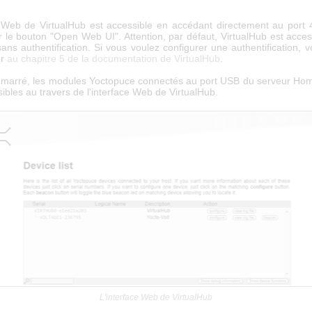
e Web de VirtualHub est accessible en accédant directement au port
r le bouton "Open Web UI". Attention, par défaut, VirtualHub est acces
ans authentification. Si vous voulez configurer une authentification, 
er
au chapitre 5 de la documentation de VirtualHub
.
émarré, les modules Yoctopuce connectés au port USB du serveur Hom
ibles au travers de l'interface Web de VirtualHub.
L'interface Web de VirtualHub