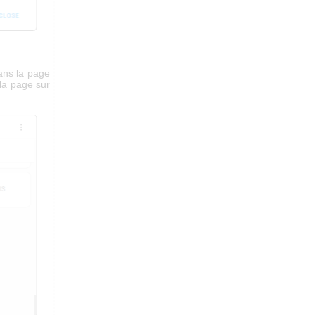
dans la page
 la page sur