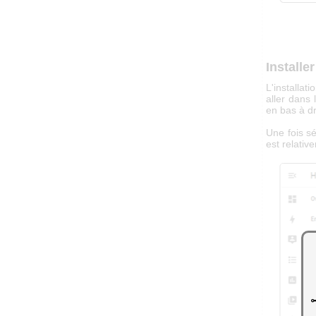
Installe
L'installat
aller dans
en bas à dr
Une fois sé
est relativ