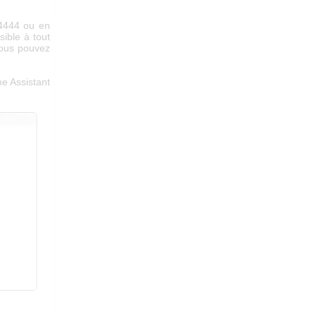
 4444 ou en
sible à tout
vous pouvez
e Assistant