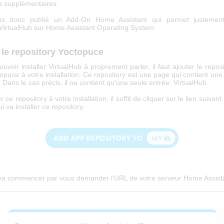
ns supplémentaires.
s donc publié un Add-On Home Assistant qui permet justement d
 VirtualHub sur Home Assistant Operating System.
r le repository Yoctopuce
uvoir installer VirtualHub à proprement parler, il faut ajouter le repos
puce à votre installation. Ce repository est une page qui contient une 
 Dans le cas précis, il ne contient qu'une seule entrée: VirtualHub.
 ce repository à votre installation, il suffit de cliquer sur le lien suivan
i va installer ce repository.
va commencer par vous demander l'URL de votre serveur Home Assist