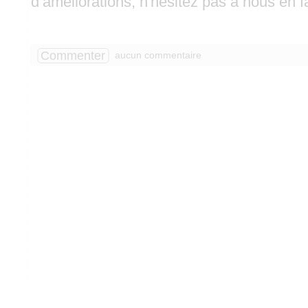
d’améliorations, n'hésitez pas à nous en fa
Commenter
aucun commentaire