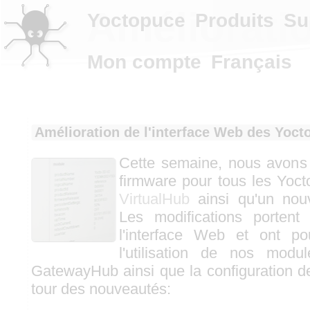
Améliorati
Yoctopuce
Produits
Su
Mon compte
Français
Amélioration de l'interface Web des Yoc
Cette semaine, nous avons
firmware pour tous les Yoc
VirtualHub
ainsi qu'un no
Les modifications portent 
l'interface Web et ont pou
l'utilisation de nos modu
GatewayHub ainsi que la configuration d
tour des nouveautés: