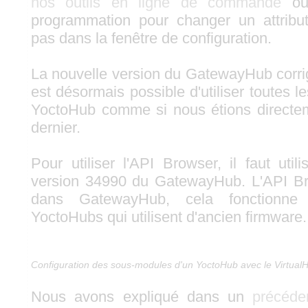
nos outils en ligne de commande
ou 
programmation pour changer un attribut
pas dans la fenêtre de configuration.
La nouvelle version du GatewayHub corrig
est désormais possible d'utiliser toutes le
YoctoHub comme si nous étions directe
dernier.
Pour utiliser l'API Browser, il faut uti
version 34990 du GatewayHub. L'API Br
dans GatewayHub, cela fonctionn
YoctoHubs qui utilisent d'ancien firmware.
Configuration des sous-modules d'un YoctoHub avec le Virtual
Nous avons expliqué dans un
précéden