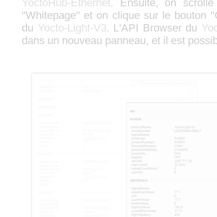
YoctoHub-Ethernet
. Ensuite, on scrolle
"Whitepage" et on clique sur le bouton
du
Yocto-Light-V3
. L'API Browser du
Yoc
dans un nouveau panneau, et il est possibl