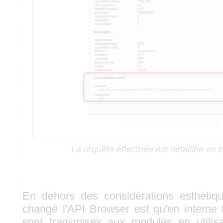
La requête éffectuée est détaillée en
En dehors des considérations esthétiques
changé l'API Browser est qu'en interne 
sont transmises aux modules en utili