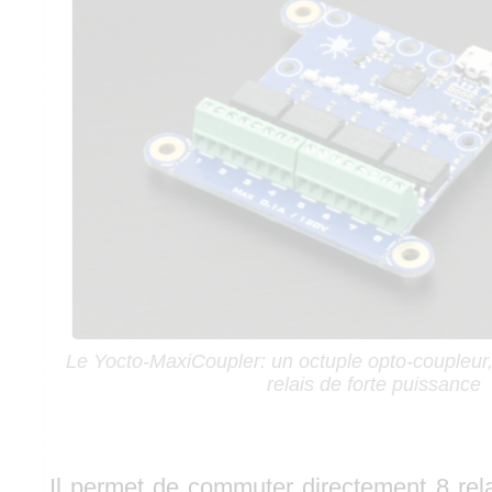
Le Yocto-MaxiCoupler: un octuple opto-coupleur, 
relais de forte puissance
Il permet de commuter directement 8 rela