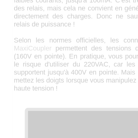
faibles courants, jusqu'à 100mA. C'est tr
des relais, mais cela ne convient en géné
directement des charges. Donc ne sau
relais de puissance !
Selon les normes officielles, les co
MaxiCoupler
permettent des tensions 
(160V en pointe). En pratique, vous po
le risque d'utiliser du 220VAC, car les 
supportent jusqu'à 400V en pointe. Mais 
mettez les doigts lorsque vous manipulez l
haute tension !