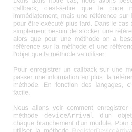
Dans dans notre cas, nous avons besoi
callback, c'est-à-dire que le code 
immédiatement, mais une référence sur 
pour être exécuté plus tard. Dans le cas 
simplement besoin de stocker une référen
alors que pour une méthode on a beso
référence sur la méthode et une référenc
l'objet que la méthode va utiliser.
Pour enregistrer un callback sur une m
passer une information en plus: la référen
méthode. En fonction des langages, c
facile.
Nous allons voir comment enregistrer 
méthode
deviceArrival
d'un obj
chaque branchement d'un module. Pour c
utiliser la méthode
RegisterDeviceArriva