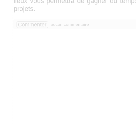
lieux vous permettra de gagner du temps
projets.
Commenter
aucun commentaire