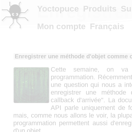
Enregistre
Yoctopuce
Produits
Su
Mon compte
Français
Enregistrer une méthode d'objet comme c
Cette semaine, on va
programmation. Récemment,
une question qui nous a in
enregistrer une méthode
callback d'arrivée". La doc
API parle uniquement de fo
mais, comme nous allons le voir, la plup
programmation permettent aussi d'enreg
d'un objet.