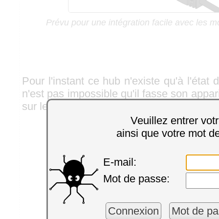
Prévu pour une intégration facile avec les 
Pour l'instant ce hub n'existe qu'à l'état 
n'est pas impossible qu'il fasse son appa
sur le shop :-)
Veuillez entrer vot
ainsi que votre mot d
E-mail:
Mot de passe:
Connexion
Mot de pa