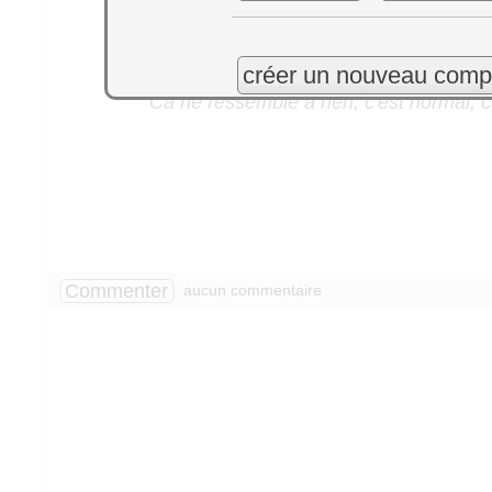
créer un nouveau comp
Ca ne ressemble à rien, c'est normal, c
Commenter
aucun commentaire