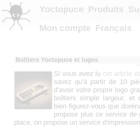
Boîtiers Yo
Yoctopuce
Produits
Su
Mon compte
Français
Boîtiers Yoctopuce et logos
P
Si vous avez lu
cet article 
savez qu'à partir de 10 pièc
d'avoir votre propre logo gr
boîtiers simple largeur, et 
bien figurez-vous que doré
propose plus ce service de g
place, on propose un service d'impression.