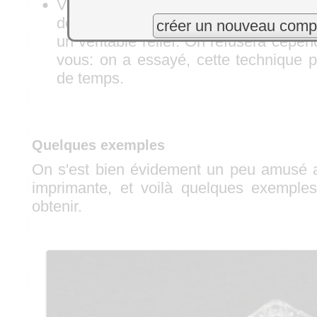
Vous savez peut-être que ce procédé 
de superposer les couches d'impressi
créer un nouveau comp
un véritable relief. On refusera cepen
vous: on a essayé, cette technique 
de temps.
Quelques exemples
On s'est bien évidement un peu amusé a
imprimante, et voilà quelques exemple
obtenir.