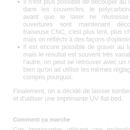
Il n'est plus possible de découper au 
dans les couvercles: le polycarbon
avant que le laser ne réussisse
ouvertures sont maintenant dé
fraiseuse CNC, c'est plus lent, plus ch
mais on réfléchi à des façons d'optimi
Il est encore possible de graver au l
mais le résultat est souvent très vari
l'autre, on peut se retrouver avec un ré
bien qu'on ait utilisé les mêmes régla
compris pourquoi.
Finalement, on a décidé de laisser tombe
et d'utiliser une imprimante UV flat-bed.
Comment ça marche
Ces imprimantes utilisent une technol