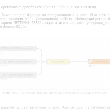
s opérations supportées est:
Insert
,
Select
,
Create
et
Drop
.
n
Insert
permet d'ajouter un enregistrement à la table. Si la table n'
utomatiquement créée. Concrètement, voilà le schémas qui permet d'
 capteur
METEOMK1-63E02.temperature
à une table "yoctopuce_se
e donnée SQLite:
L’opération insert permet d'ajouter une ligne à la table avec la valeur mesurée
i possible de créer ou effacer la table. Pour ce faire, il suffit d'envoy