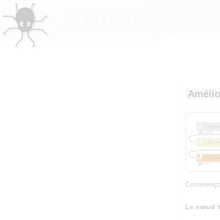
Améliorati
Amélio
Commençons
Le nœud 