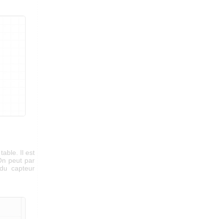
able. Il est
 On peut par
 du capteur