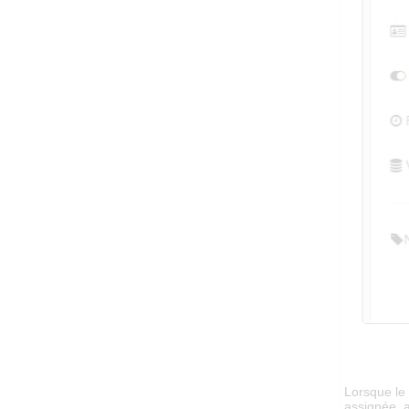
Lorsque le 
assignée