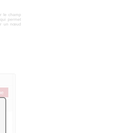
ar le champ
qui permet
ier un nœud