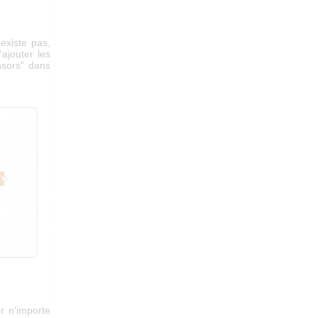
existe pas,
ajouter les
nsors" dans
er n'importe