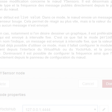
rosse modification concerne le nœud YSensors. Il est désormais p
 le type et la fréquence des message publiés directement depuis le
ion du nœud.
r défaut est
live value
. Dans ce mode, le nœud envoie un message
enseur bouge. Cela permet de réagir au plus vite, mais si la valeur d
 aucun message n'est envoyé.
n cas, notamment si l'on désire dessiner un graphique, il est préférabl
i est envoyé à intervalle fixe. C'est ce que fait le mode
perio
nom l'indique, un message est envoyé à intervalle fixe, que la valeur
était déjà possible d'utiliser ce mode, mais il fallait configurer le modu
ent depuis l'interface du VirtualHub ou du YoctoHub, et la procé
. Dorénavant il est possible de configurer la fréquence ainsi que l'
rectement depuis le panneau de configuration du nœud.