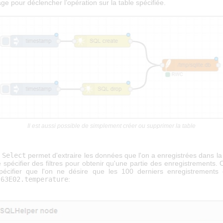
e pour déclencher l’opération sur la table spécifiée.
Il est aussi possible de simplement créer ou supprimer la table
n
Select
permet d'extraire les données que l'on a enregistrées dans la t
 spécifier des filtres pour obtenir qu'une partie des enregistrements.
écifier que l'on ne désire que les 100 derniers enregistrements
-63E02.temperature
: