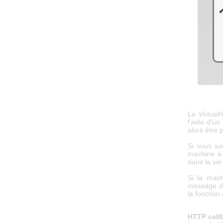
Le
Virtual
l'aide d'u
alors être
Si vous so
machine à 
dans la vie
Si la mac
message d'
la fonction
HTTP call