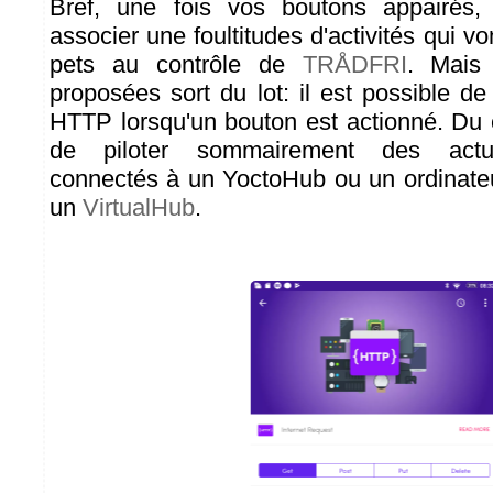
Bref, une fois vos boutons appairés,
associer une foultitudes d'activités qui v
pets au contrôle de
TRÅDFRI
. Mais 
proposées sort du lot: il est possible d
HTTP lorsqu'un bouton est actionné. Du c
de piloter sommairement des actu
connectés à un YoctoHub ou un ordinateu
un
VirtualHub
.