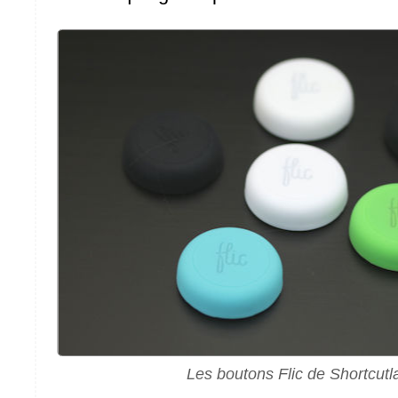
Les boutons Flic de Shortcutl