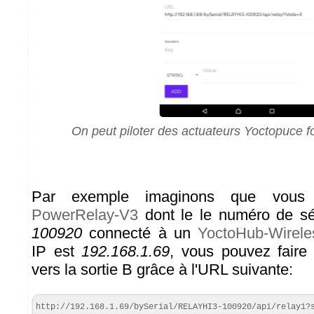
On peut piloter des actuateurs Yoctopuce 
Par exemple imaginons que vo
PowerRelay-V3
dont le le numéro de sé
100920
connecté à un
YoctoHub-Wirele
IP est
192.168.1.69
, vous pouvez faire
vers la sortie B grâce à l'URL suivante:
http://192.168.1.69/bySerial/RELAYHI3-100920/api/relay1?