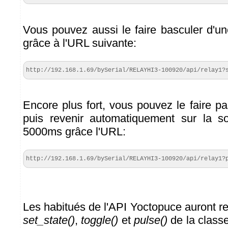
Vous pouvez aussi le faire basculer d'une
grâce à l'URL suivante:
http://192.168.1.69/bySerial/RELAYHI3-100920/api/relay1?
Encore plus fort, vous pouvez le faire pa
puis revenir automatiquement sur la s
5000ms grâce l'URL:
http://192.168.1.69/bySerial/RELAYHI3-100920/api/relay1?
Les habitués de l'API Yoctopuce auront r
set_state()
,
toggle()
et
pulse()
de la classe