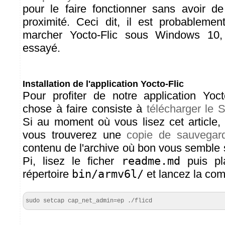
pour le faire fonctionner sans avoir de
proximité. Ceci dit, il est probablemen
marcher Yocto-Flic sous Windows 10
essayé.
Installation de l'application Yocto-Flic
Pour profiter de notre application Yoct
chose à faire consiste à
télécharger le
Si au moment où vous lisez cet article, 
vous trouverez une
copie de sauvegard
contenu de l'archive où bon vous semble 
Pi, lisez le ficher
readme.md
puis pl
répertoire
bin/armv6l/
et lancez la c
sudo setcap cap_net_admin=ep ./flicd