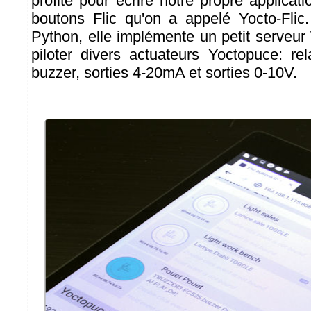
profité pour écrire notre propre applicat
boutons Flic qu'on a appelé Yocto-Flic.
Python, elle implémente un petit serveu
piloter divers actuateurs Yoctopuce: rel
buzzer, sorties 4-20mA et sorties 0-10V.