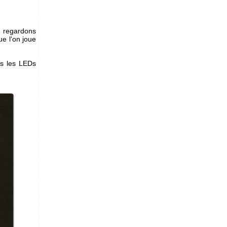
, regardons
ue l'on joue
es les LEDs