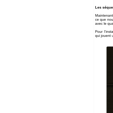
Les séque
Maintenant
ce que nous
avec le qu
Pour l'ins
qui jouent