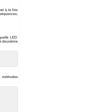
et à la fois
 séquences,
quelle LED.
la deuxième
es méthodes