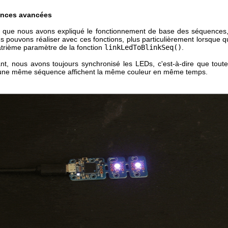
nces avancées
 que nous avons expliqué le fonctionnement de base des séquences
 pouvons réaliser avec ces fonctions, plus particulièrement lorsque q
atrième paramètre de la fonction
linkLedToBlinkSeq()
.
tant, nous avons toujours synchronisé les LEDs, c'est-à-dire que tout
 une même séquence affichent la même couleur en même temps.